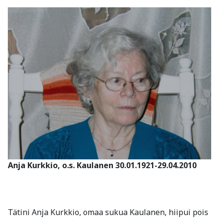
Anja Kurkkio, o.s. Kaulanen 30.01.1921-29.04.2010
Tätini Anja Kurkkio, omaa sukua Kaulanen, hiipui pois