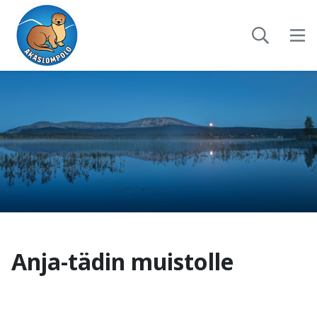
Anja-tädin muistolle
-