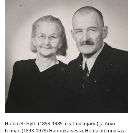
Hulda eli Hylti (1898-1989, o.s. Luosujärvi) ja Arvo
Friman (1893-1978) Hannukaisesta. Hulda oli innokas