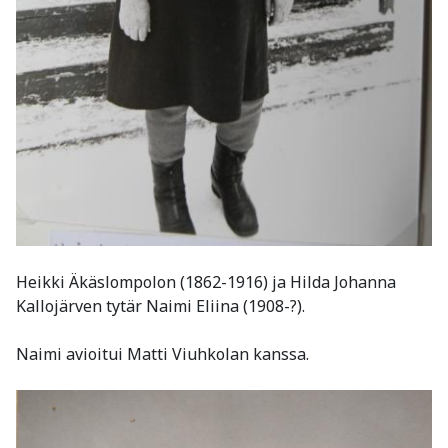
Heikki Äkäslompolon (1862-1916) ja Hilda Johanna
Kallojärven tytär Naimi Eliina (1908-?).
Naimi avioitui Matti Viuhkolan kanssa.