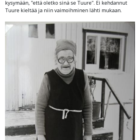
kysymään, "että oletko sinä se Tuure". Ei kehdannut
Tuure kieltää ja niin vaimoihminen lähti mukaan.