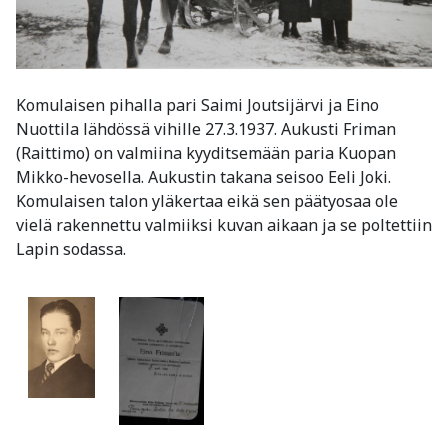
Komulaisen pihalla pari Saimi Joutsijärvi ja Eino
Nuottila lähdössä vihille 27.3.1937. Aukusti Friman
(Raittimo) on valmiina kyyditsemään paria Kuopan
Mikko-hevosella. Aukustin takana seisoo Eeli Joki.
Komulaisen talon yläkertaa eikä sen päätyosaa ole
vielä rakennettu valmiiksi kuvan aikaan ja se poltettiin
Lapin sodassa.