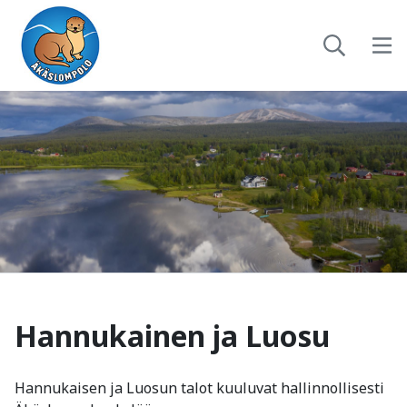
Hannukainen ja Luosu
-
Hannukaisen ja Luosun talot kuuluvat hallinnollisesti