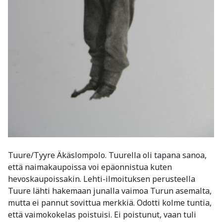
Tuure/Tyyre Äkäslompolo. Tuurella oli tapana sanoa,
että naimakaupoissa voi epäonnistua kuten
hevoskaupoissakin. Lehti-ilmoituksen perusteella
Tuure lähti hakemaan junalla vaimoa Turun asemalta,
mutta ei pannut sovittua merkkiä. Odotti kolme tuntia,
että vaimokokelas poistuisi. Ei poistunut, vaan tuli