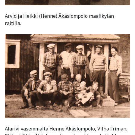
Arvid ja Heikki (Henne) Äkäslompolo maalikylän
raitilla.
Alarivi vasemmalta Henne Äkäslompolo, Vilho Friman,