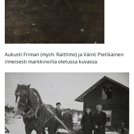
Aukusti Friman (myöh. Raittimo) ja Väinö Pietikäinen
ilmeisesti markkinoilla otetussa kuvassa.